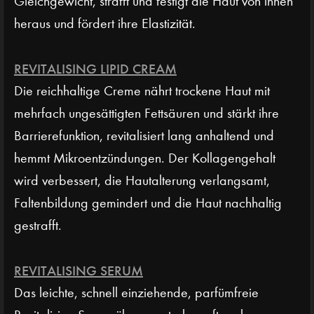
Gleichgewicht, strafft und festigt die Haut von innen
heraus und fördert ihre Elastizität.
REVITALISING LIPID CREAM
Die reichhaltige Creme nährt trockene Haut mit
mehrfach ungesättigten Fettsäuren und stärkt ihre
Barrierefunktion, revitalisiert lang anhaltend und
hemmt Mikroentzündungen. Der Kollagengehalt
wird verbessert, die Hautalterung verlangsamt,
Faltenbildung gemindert und die Haut nachhaltig
gestrafft.
REVITALISING SERUM
Das leichte, schnell einziehende, parfümfreie