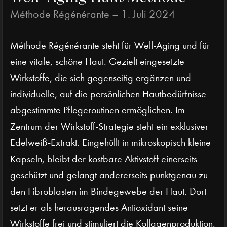
Méthode Régénérante –
1. Juli 2024
Méthode Régénérante steht für Well-Aging und für
eine vitale, schöne Haut. Gezielt eingesetzte
Wirkstoffe, die sich gegenseitig ergänzen und
individuelle, auf die persönlichen Hautbedürfnisse
abgestimmte Pflegeroutinen ermöglichen. Im
Zentrum der Wirkstoff-Strategie steht ein exklusiver
Edelweiß-Extrakt. Eingehüllt in mikroskopisch kleine
Kapseln, bleibt der kostbare Aktivstoff einerseits
geschützt und gelangt andererseits punktgenau zu
den Fibroblasten im Bindegewebe der Haut. Dort
setzt er als herausragendes Antioxidant seine
Wirkstoffe frei und stimuliert die Kollagenproduktion.