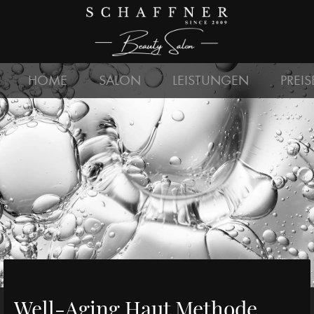
HOME
SALON
LEISTUNGEN
PREIS
Well-Aging Haut Methode