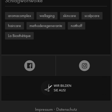
Schlagwortwolke
aromacomplex
wellaging
skincare
scalpcare
haircare
methoderegenerante
notthoff
La Biosthétique
Impressum
Datenschutz