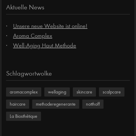
Aktuelle News
Unsere neue Website ist online!
Aroma Complex
Well-Aging Haut Methode
Schlagwortwolke
aromacomplex
wellaging
skincare
scalpcare
haircare
methoderegenerante
notthoff
La Biosthétique