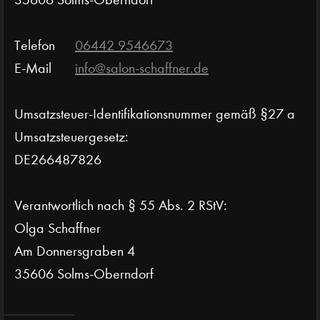
Telefon
06442 9546673
E-Mail
info@salon-schaffner.de
Umsatzsteuer-Identifikationsnummer gemäß §27 a
Umsatzsteuergesetz:
DE266487826
Verantwortlich nach § 55 Abs. 2 RStV:
Olga Schaffner
Am Donnersgraben 4
35606 Solms-Oberndorf