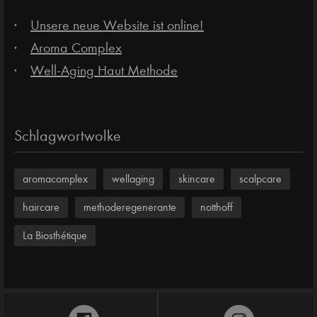
Unsere neue Website ist online!
Aroma Complex
Well-Aging Haut Methode
Schlagwortwolke
aromacomplex
wellaging
skincare
scalpcare
haircare
methoderegenerante
notthoff
La Biosthétique