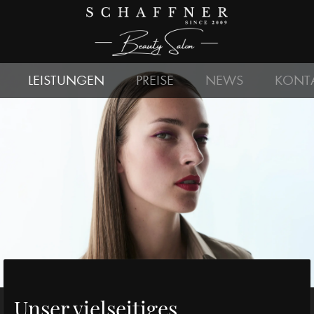
LEISTUNGEN
PREISE
NEWS
KONT
Unser vielseitiges